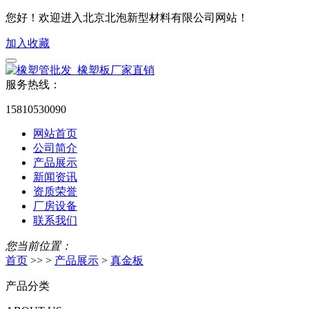
您好！欢迎进入北京北泡新型材料有限公司网站！
加入收藏
服务热线：
15810530090
网站首页
公司简介
产品展示
新闻资讯
资质荣誉
厂房设备
联系我们
您当前位置：
首页
>> >
产品展示
>
真金板
产品分类