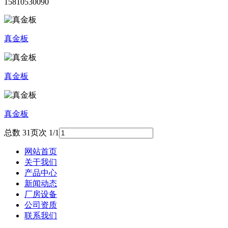
15810530090
真金板
真金板
真金板
总数 3
1
页次 1/1
网站首页
关于我们
产品中心
新闻动态
厂房设备
公司资质
联系我们