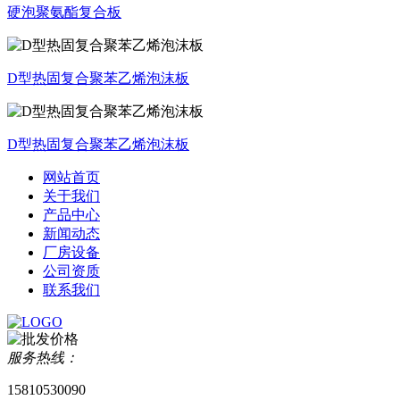
硬泡聚氨酯复合板
D型热固复合聚苯乙烯泡沫板
D型热固复合聚苯乙烯泡沫板
网站首页
关于我们
产品中心
新闻动态
厂房设备
公司资质
联系我们
服务热线：
15810530090