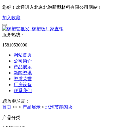
您好！欢迎进入北京北泡新型材料有限公司网站！
加入收藏
服务热线：
15810530090
网站首页
公司简介
产品展示
新闻资讯
资质荣誉
厂房设备
联系我们
您当前位置：
首页
>> >
产品展示
>
北泡节能砌块
产品分类